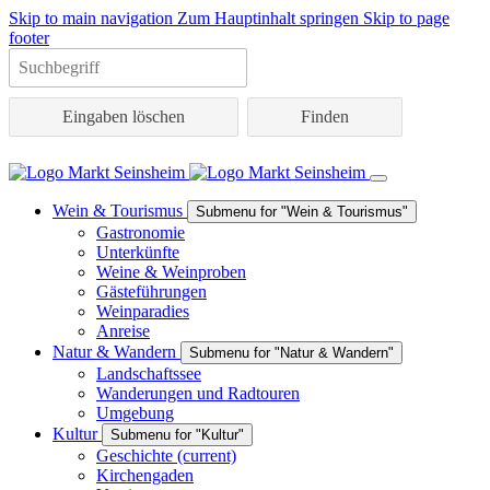
Skip to main navigation
Zum Hauptinhalt springen
Skip to page
footer
Eingaben löschen
Wein & Tourismus
Submenu for "Wein & Tourismus"
Gastronomie
Unterkünfte
Weine & Weinproben
Gästeführungen
Weinparadies
Anreise
Natur & Wandern
Submenu for "Natur & Wandern"
Landschaftssee
Wanderungen und Radtouren
Umgebung
Kultur
Submenu for "Kultur"
Geschichte
(current)
Kirchengaden