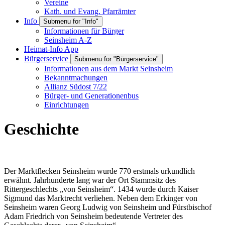
Vereine
Kath. und Evang. Pfarrämter
Info
Submenu for "Info"
Informationen für Bürger
Seinsheim A-Z
Heimat-Info App
Bürgerservice
Submenu for "Bürgerservice"
Informationen aus dem Markt Seinsheim
Bekanntmachungen
Allianz Südost 7/22
Bürger- und Generationenbus
Einrichtungen
Geschichte
Der Marktflecken Seinsheim wurde 770 erstmals urkundlich
erwähnt. Jahrhunderte lang war der Ort Stammsitz des
Rittergeschlechts „von Seinsheim“. 1434 wurde durch Kaiser
Sigmund das Marktrecht verliehen. Neben dem Erkinger von
Seinsheim waren Georg Ludwig von Seinsheim und Fürstbischof
Adam Friedrich von Seinsheim bedeutende Vertreter des