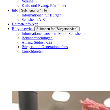
Vereine
Kath. und Evang. Pfarrämter
Info
Submenu for "Info"
Informationen für Bürger
Seinsheim A-Z
Heimat-Info App
Bürgerservice
Submenu for "Bürgerservice"
Informationen aus dem Markt Seinsheim
Bekanntmachungen
Allianz Südost 7/22
Bürger- und Generationenbus
Einrichtungen