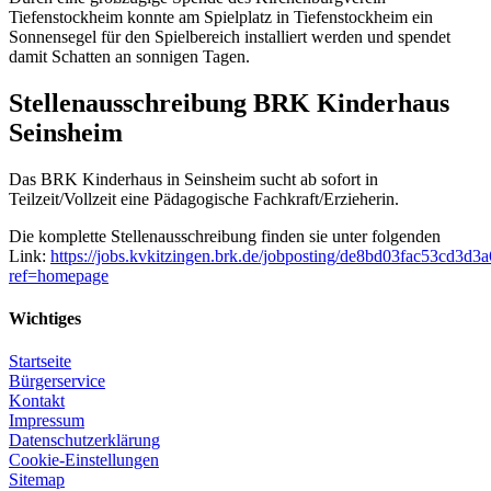
Tiefenstockheim konnte am Spielplatz in Tiefenstockheim ein
Sonnensegel für den Spielbereich installiert werden und spendet
damit Schatten an sonnigen Tagen.
Stellenausschreibung BRK Kinderhaus
Seinsheim
Das BRK Kinderhaus in Seinsheim sucht ab sofort in
Teilzeit/Vollzeit eine Pädagogische Fachkraft/Erzieherin.
Die komplette Stellenausschreibung finden sie unter folgenden
Link:
https://jobs.kvkitzingen.brk.de/jobposting/de8bd03fac53cd3
ref=homepage
Wichtiges
Startseite
Bürgerservice
Kontakt
Impressum
Datenschutzerklärung
Cookie-Einstellungen
Sitemap