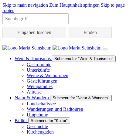
Skip to main navigation
Zum Hauptinhalt springen
Skip to page
footer
Eingaben löschen
Wein & Tourismus
Submenu for "Wein & Tourismus"
Gastronomie
Unterkünfte
Weine & Weinproben
Gästeführungen
Weinparadies
Anreise
Natur & Wandern
Submenu for "Natur & Wandern"
Landschaftssee
Wanderungen und Radtouren
Umgebung
Kultur
Submenu for "Kultur"
Geschichte
Kirchengaden