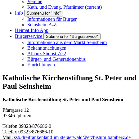
Vereine
Kath. und Evang. Pfarrämter
(current)
Info
Submenu for "Info"
Informationen für Bürger
Seinsheim A-Z
Heimat-Info App
Bürgerservice
Submenu for "Bürgerservice"
Informationen aus dem Markt Seinsheim
Bekanntmachungen
Allianz Südost 7/22
Bürger- und Generationenbus
Einrichtungen
Katholische Kirchenstiftung St. Peter und
Paul Seinsheim
Katholische Kirchenstiftung St. Peter und Paul Seinsheim
Pfarrgasse 12
97346 Iphofen
Telefon 09323/876686-0
Telefax 09323/876686-10
Mail:
ssb.dreifrankenland-im-steigerwald@erzbistum-bamberg.de