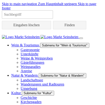
Skip to main navigation
Zum Hauptinhalt springen
Skip to page
footer
Eingaben löschen
Wein & Tourismus
Submenu for "Wein & Tourismus"
Gastronomie
Unterkünfte
Weine & Weinproben
Gästeführungen
Weinparadies
Anreise
Natur & Wandern
Submenu for "Natur & Wandern"
Landschaftssee
Wanderungen und Radtouren
Umgebung
Kultur
Submenu for "Kultur"
Geschichte
Kirchengaden