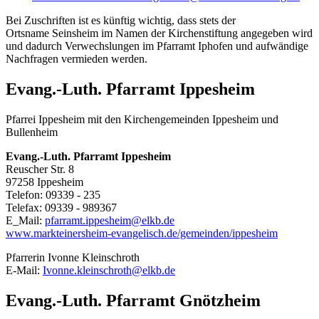
Bei Zuschriften ist es künftig wichtig, dass stets der
Ortsname Seinsheim im Namen der Kirchenstiftung angegeben wird
und dadurch Verwechslungen im Pfarramt Iphofen und aufwändige
Nachfragen vermieden werden.
Evang.-Luth. Pfarramt Ippesheim
Pfarrei Ippesheim mit den Kirchengemeinden Ippesheim und
Bullenheim
Evang.-Luth. Pfarramt Ippesheim
Reuscher Str. 8
97258 Ippesheim
Telefon: 09339 - 235
Telefax: 09339 - 989367
E_Mail:
pfarramt.ippesheim@elkb.de
www.markteinersheim-evangelisch.de/gemeinden/ippesheim
Pfarrerin Ivonne Kleinschroth
E-Mail:
Ivonne.kleinschroth@elkb.de
Evang.-Luth. Pfarramt Gnötzheim