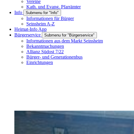
Vereine
Kath. und Evang. Pfarrämter
Info
Submenu for "Info"
Informationen für Bürger
Seinsheim A-Z
Heimat-Info App
Bürgerservice
Submenu for "Bürgerservice"
Informationen aus dem Markt Seinsheim
Bekanntmachungen
Allianz Südost 7/22
Bürger- und Generationenbus
Einrichtungen