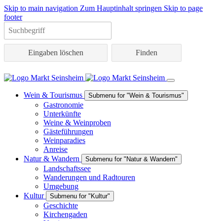
Skip to main navigation
Zum Hauptinhalt springen
Skip to page
footer
Eingaben löschen
Wein & Tourismus
Submenu for "Wein & Tourismus"
Gastronomie
Unterkünfte
Weine & Weinproben
Gästeführungen
Weinparadies
Anreise
Natur & Wandern
Submenu for "Natur & Wandern"
Landschaftssee
Wanderungen und Radtouren
Umgebung
Kultur
Submenu for "Kultur"
Geschichte
Kirchengaden