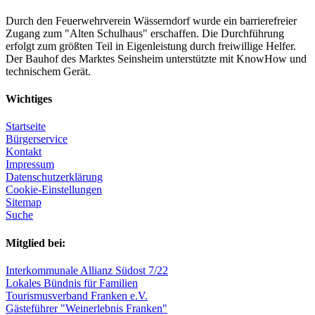
Durch den Feuerwehrverein Wässerndorf wurde ein barrierefreier
Zugang zum "Alten Schulhaus" erschaffen. Die Durchführung
erfolgt zum größten Teil in Eigenleistung durch freiwillige Helfer.
Der Bauhof des Marktes Seinsheim unterstützte mit KnowHow und
technischem Gerät.
Wichtiges
Startseite
Bürgerservice
Kontakt
Impressum
Datenschutzerklärung
Cookie-Einstellungen
Sitemap
Suche
Mitglied bei:
Interkommunale Allianz Südost 7/22
Lokales Bündnis für Familien
Tourismusverband Franken e.V.
Gästeführer "Weinerlebnis Franken"